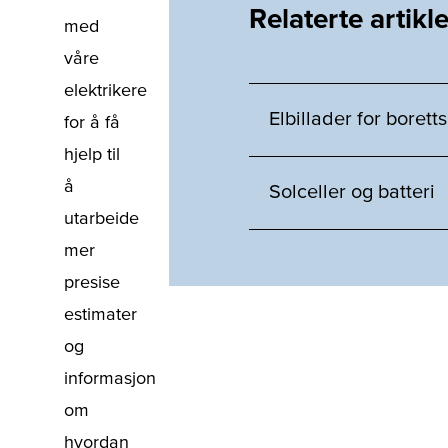
Relaterte artikle
med
våre
elektrikere
Elbillader for borett
for å få
hjelp til
å
Solceller og batteri
utarbeide
mer
presise
estimater
og
informasjon
om
hvordan