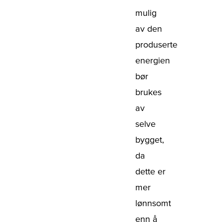
mulig
av den
produserte
energien
bør
brukes
av
selve
bygget,
da
dette er
mer
lønnsomt
enn å