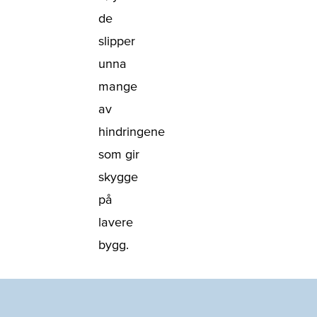
de
slipper
unna
mange
av
hindringene
som gir
skygge
på
lavere
bygg.