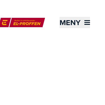
MENY
l-Proffen