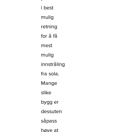
i best
mulig
retning
for å få
mest
mulig
innstråling
fra sola.
Mange
slike
bygg er
dessuten
såpass
høye at