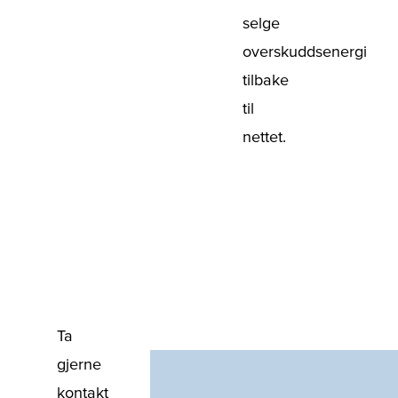
selge
overskuddsenergi
tilbake
til
nettet.
Ta
gjerne
kontakt