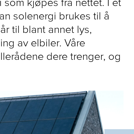
som kjøpes fra nettet. I et
an solenergi brukes til å
 til blant annet lys,
ing av elbiler. Våre
ellerådene dere trenger, og