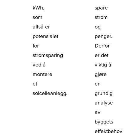
kWh,
spare
som
strøm
altså er
og
potensialet
penger.
for
Derfor
strømsparing
er det
ved å
viktig å
montere
gjøre
et
en
solcelleanlegg.
grundig
analyse
av
byggets
effektbehov