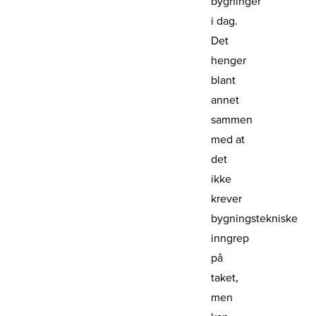
bygninger
i dag.
Det
henger
blant
annet
sammen
med at
det
ikke
krever
bygningstekniske
inngrep
på
taket,
men