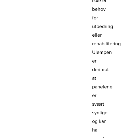
ikke er
behov
for
utbedring
eller
rehabilitering.
Ulempen
er
derimot
at
panelene
er
svært
synlige
og kan
ha