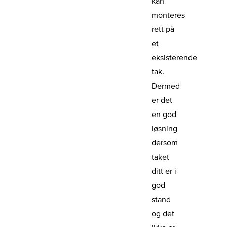
kan
monteres
rett på
et
eksisterende
tak.
Dermed
er det
en god
løsning
dersom
taket
ditt er i
god
stand
og det