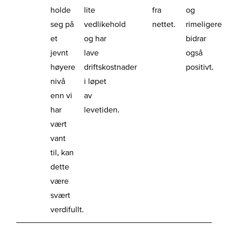
holde
lite
fra
og
seg på
vedlikehold
nettet.
rimeligere
et
og har
bidrar
jevnt
lave
også
høyere
driftskostnader
positivt.
nivå
i løpet
enn vi
av
har
levetiden.
vært
vant
til, kan
dette
være
svært
verdifullt.