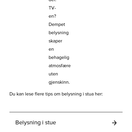
TV-
en?
Dempet
belysning
skaper
en
behagelig
atmosfære
uten
gjenskinn.
Du kan lese flere tips om belysning i stua her:
Belysning i stue