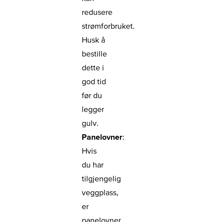
redusere
strømforbruket.
Husk å
bestille
dette i
god tid
før du
legger
gulv.
Panelovner
:
Hvis
du har
tilgjengelig
veggplass,
er
panelovner