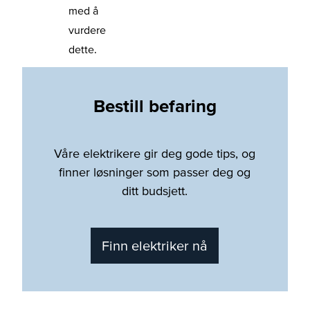
med å
vurdere
dette.
Bestill befaring
Våre elektrikere gir deg gode tips, og
finner løsninger som passer deg og
ditt budsjett.
Finn elektriker nå