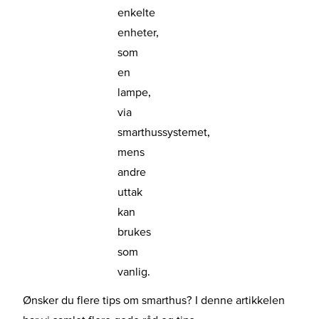
enkelte
enheter,
som
en
lampe,
via
smarthussystemet,
mens
andre
uttak
kan
brukes
som
vanlig.
Ønsker du flere tips om smarthus? I denne artikkelen