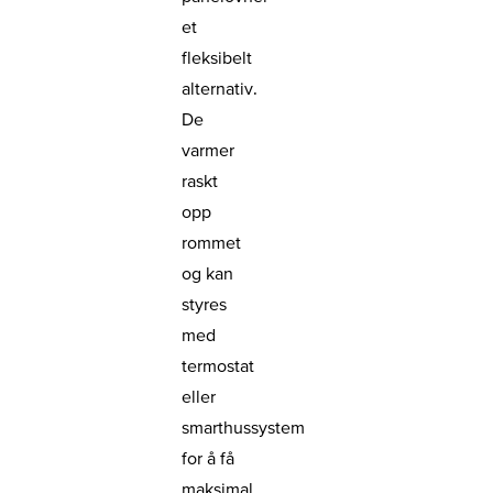
et
fleksibelt
alternativ.
De
varmer
raskt
opp
rommet
og kan
styres
med
termostat
eller
smarthussystem
for å få
maksimal