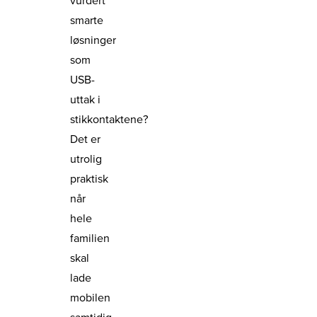
smarte
løsninger
som
USB-
uttak i
stikkontaktene?
Det er
utrolig
praktisk
når
hele
familien
skal
lade
mobilen
samtidig.