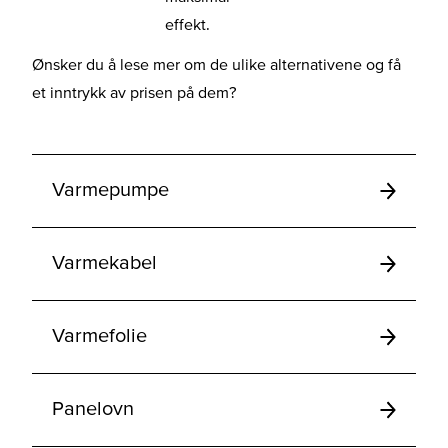
effekt.
Ønsker du å lese mer om de ulike alternativene og få
et inntrykk av prisen på dem?
Varmepumpe
Varmekabel
Varmefolie
Panelovn