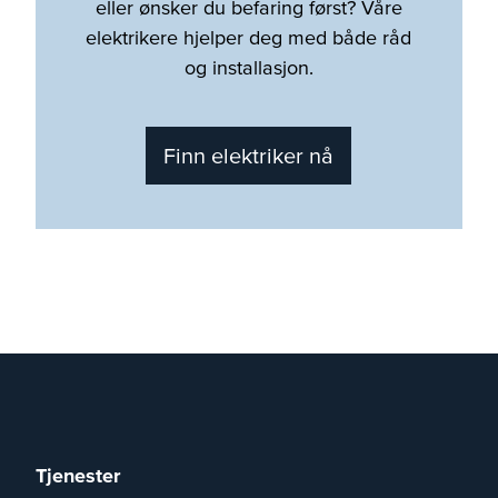
eller ønsker du befaring først? Våre
elektrikere hjelper deg med både råd
og installasjon.
Finn elektriker nå
Tjenester