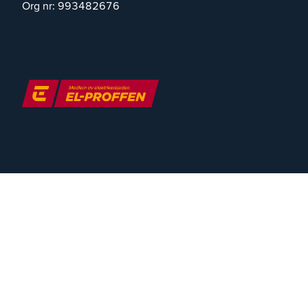
Org nr:
993482676