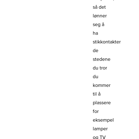
så det
lønner
seg å
ha
stikkontakter
de
stedene
du tror
du
kommer
til å
plassere
for
eksempel
lamper
og TV