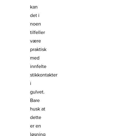
kan
det i
noen
tilfeller
være
praktisk
med
innfelte
stikkontakter
i
gulvet.
Bare
husk at
dette
er en
løsning