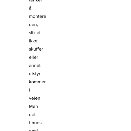
å
montere
den,
slik at
ikke
skuffer
eller
annet
utstyr
kommer
i
veien.
Men
det
finnes
også