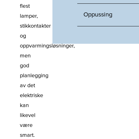
flest
Oppussing
lamper,
stikkontakter
og
oppvarmingsløsninger,
men
god
planlegging
av det
elektriske
kan
likevel
være
smart.