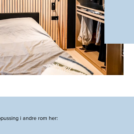
ppussing i andre rom her: