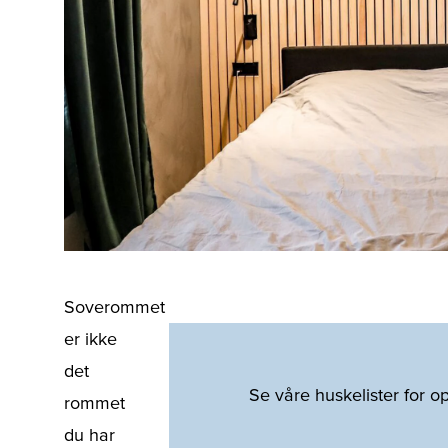
Soverommet
er ikke
det
Se våre huskelister for o
rommet
du har