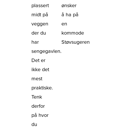
plassert
ønsker
midt på
å ha på
veggen
en
der du
kommode
har
Støvsugeren
sengegavlen.
Det er
ikke det
mest
praktiske.
Tenk
derfor
på hvor
du