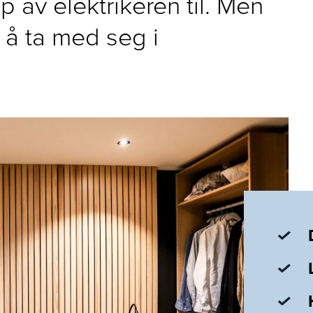
p av elektrikeren til. Men
 å ta med seg i