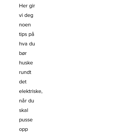
Her gir
vi deg
noen
tips på
hva du
bør
huske
rundt
det
elektriske,
når du
skal
pusse
opp