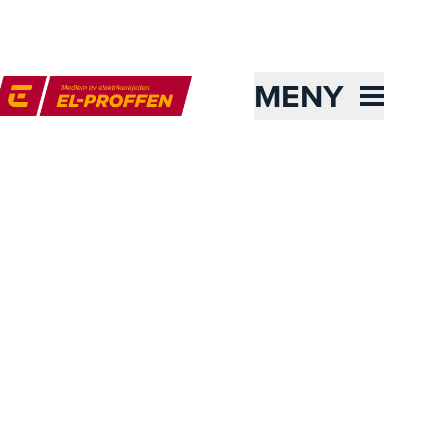
MENY
l-Proffen