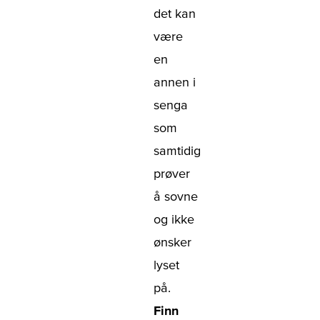
det kan
være
en
annen i
senga
som
samtidig
prøver
å sovne
og ikke
ønsker
lyset
på.
Finn