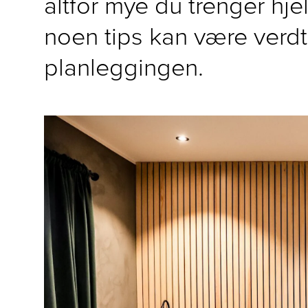
altfor mye du trenger hjel
noen tips kan være verdt
planleggingen.