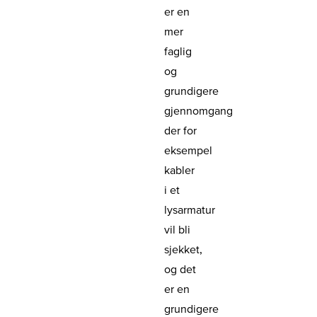
er en
mer
faglig
og
grundigere
gjennomgang
der for
eksempel
kabler
i et
lysarmatur
vil bli
sjekket,
og det
er en
grundigere