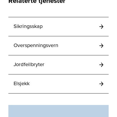
Relaterte tjenester
Sikringsskap
Overspenningsvern
Jordfeilbryter
Elsjekk