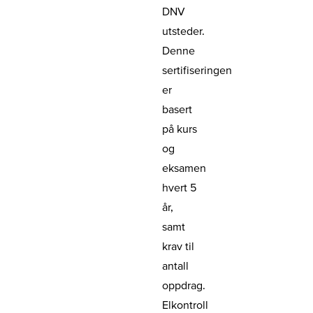
DNV
utsteder.
Denne
sertifiseringen
er
basert
på kurs
og
eksamen
hvert 5
år,
samt
krav til
antall
oppdrag.
Elkontroll