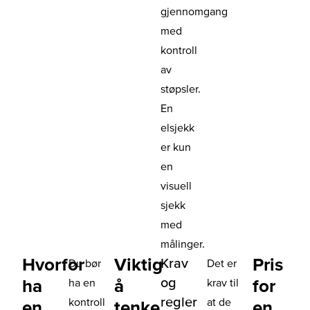
gjennomgang
med
kontroll
av
støpsler.
En
elsjekk
er kun
en
visuell
sjekk
med
målinger.
Hvorfor
Viktig
Pris
Krav
Du bør
Det er
og
ha
å
for
ha en
krav til
regler
kontroll
at de
en
tenke
en