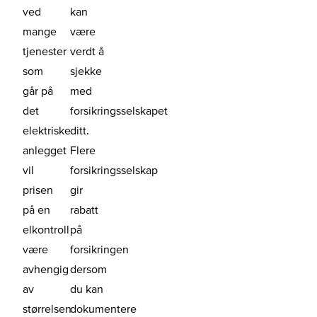
ved
kan
mange
være
tjenester
verdt å
som
sjekke
går på
med
det
forsikringsselskapet
elektriske
ditt.
anlegget
Flere
vil
forsikringsselskap
prisen
gir
på en
rabatt
elkontroll
på
være
forsikringen
avhengig
dersom
av
du kan
størrelsen
dokumentere